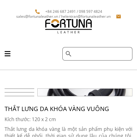
+84 246 687 2491 / 098 597 4824
sales@fortunaleather.vn / helentran@fortunaleather.vn
THẮT LƯNG DA KHÓA VÀNG VUÔNG
Kích thước: 120 x 2 cm
Thắt lưng da khóa vàng là một sản phẩm phụ kiện với
thiết kế dễ phối, thời gian sử dụng lâu của chúng tôi.