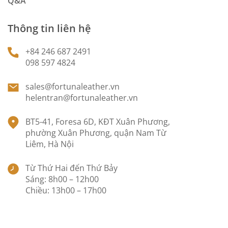
Q&A
Thông tin liên hệ
+84 246 687 2491
098 597 4824
sales@fortunaleather.vn
helentran@fortunaleather.vn
BT5-41, Foresa 6D, KĐT Xuân Phương,
phường Xuân Phương, quận Nam Từ
Liêm, Hà Nội
Từ Thứ Hai đến Thứ Bảy
Sáng: 8h00 – 12h00
Chiều: 13h00 – 17h00