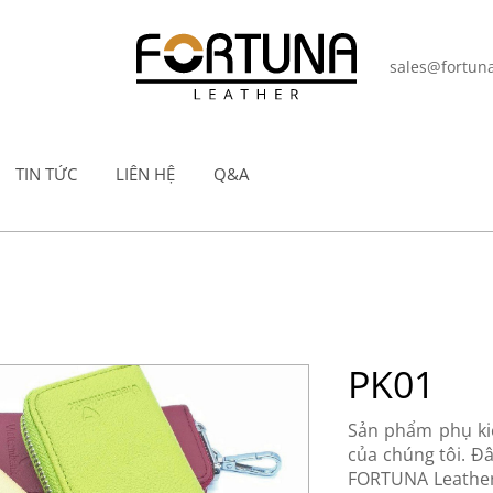
sales@fortuna
TIN TỨC
LIÊN HỆ
Q&A
PK01
Sản phẩm phụ kiệ
của chúng tôi. Đ
FORTUNA Leather 