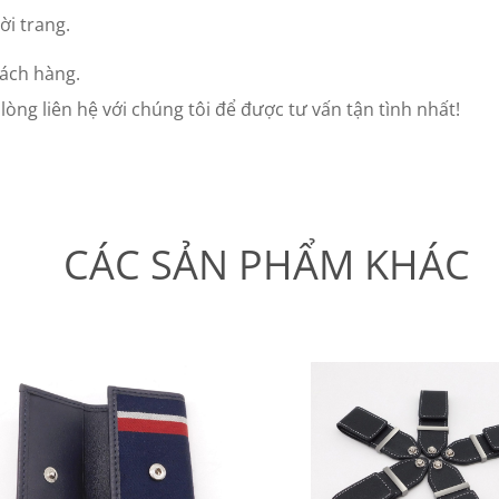
ời trang.
hách hàng.
òng liên hệ với chúng tôi để được tư vấn tận tình nhất!
CÁC SẢN PHẨM KHÁC