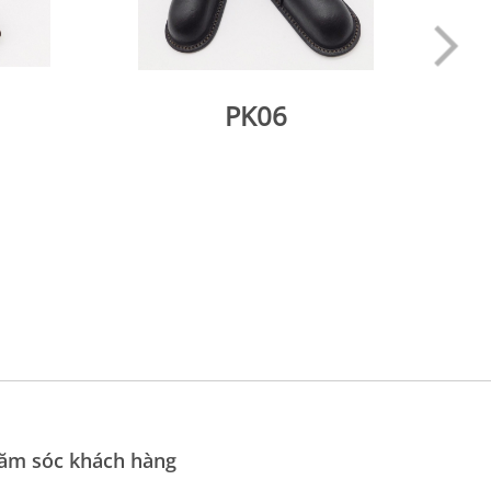
PK06
hăm sóc khách hàng