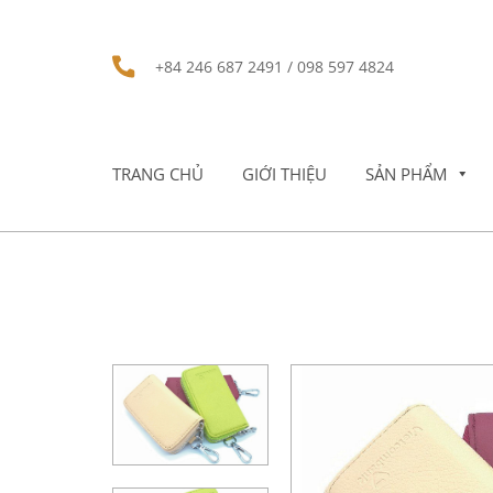
+84 246 687 2491 / 098 597 4824
TRANG CHỦ
GIỚI THIỆU
SẢN PHẨM