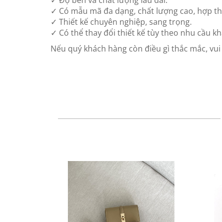
✓ Độ bền và chất lượng lâu dài.
✓ Có mẫu mã đa dạng, chất lượng cao, hợp th
✓ Thiết kế chuyên nghiệp, sang trọng.
✓ Có thể thay đổi thiết kế tùy theo nhu cầu k
Nếu quý khách hàng còn điều gì thắc mắc, vui l