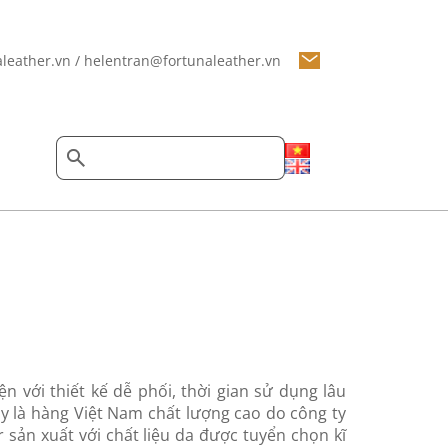
leather.vn / helentran@fortunaleather.vn
n với thiết kế dễ phối, thời gian sử dụng lâu
ây là hàng Việt Nam chất lượng cao do công ty
sản xuất với chất liệu da được tuyển chọn kĩ