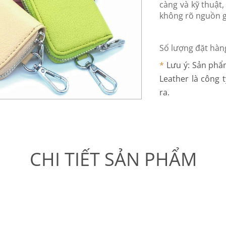
càng và kỹ thuật
không rõ nguồn gố
Số lượng đặt hàng
*
Lưu ý: Sản phẩ
Leather là công 
ra.
CHI TIẾT SẢN PHẨM