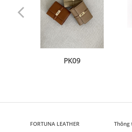
PK09
FORTUNA LEATHER
Thông t