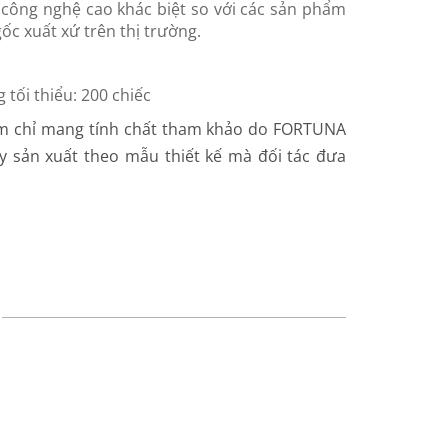
, công nghệ cao khác biệt so với các sản phẩm
c xuất xứ trên thị trường.
 tối thiểu: 200 chiếc
m chỉ mang tính chất tham khảo do FORTUNA
ty sản xuất theo mẫu thiết kế mà đối tác đưa